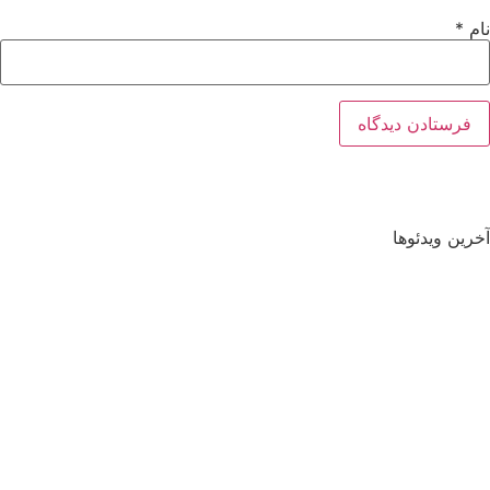
نام
*
آخرین ویدئوها