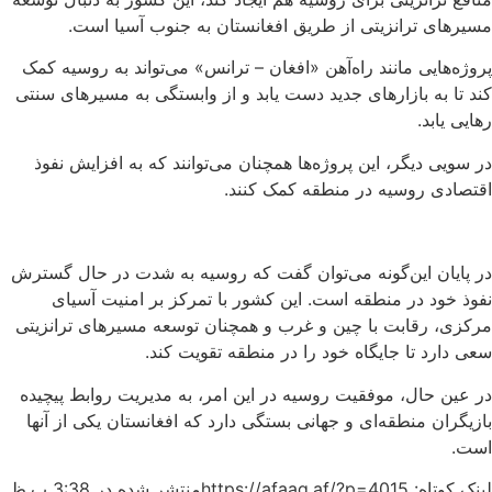
مسیرهای ترانزیتی از طریق افغانستان به جنوب آسیا است.
پروژه‌هایی مانند راه‌آهن «افغان – ترانس» می‌تواند به روسیه کمک
کند تا به بازارهای جدید دست یابد و از وابستگی به مسیرهای سنتی
رهایی یابد.
در سویی دیگر، این پروژه‌ها همچنان می‌توانند که به افزایش نفوذ
اقتصادی روسیه در منطقه کمک کنند.
در پایان این‌گونه می‌توان گفت که روسیه به شدت در حال گسترش
نفوذ خود در منطقه است. این کشور با تمرکز بر امنیت آسیای
مرکزی، رقابت با چین و غرب و همچنان توسعه مسیرهای ترانزیتی
سعی دارد تا جایگاه خود را در منطقه تقویت کند.
در عین حال، موفقیت روسیه در این امر، به مدیریت روابط پیچیده
بازیگران منطقه‌ای و جهانی بستگی دارد که افغانستان یکی از آنها
است.
لینک کوتاه: https://afaaq.af/?p=4015
منتشر شده در
3:38 ب.ظ