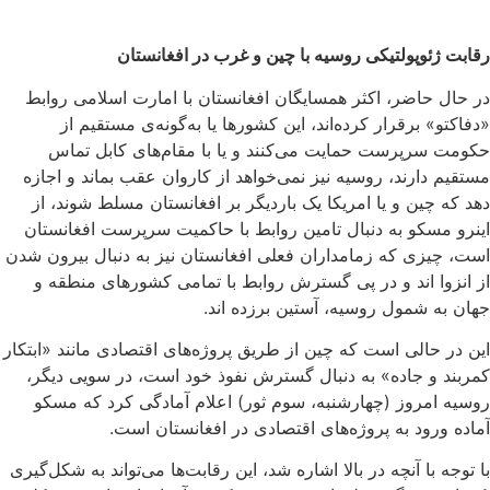
رقابت ژ
ئوپولتیکی روسیه با چین و غرب در افغانستان
در حال حاضر، اکثر همسایگان افغانستان با امارت اسلامی روابط
«دفاکتو» برقرار کرده‌اند، این کشورها یا به‌گونه‌ی مستقیم از
حکومت سرپرست حمایت می‌کنند و یا با مقام‌های کابل تماس
مستقیم دارند، روسیه نیز نمی‌خواهد از کاروان عقب بماند و اجازه
دهد که چین و یا امریکا یک باردیگر بر افغانستان مسلط شوند، از
اینرو مسکو به دنبال تامین روابط با حاکمیت سرپرست افغانستان
است، چیزی که زمامداران فعلی افغانستان نیز به دنبال بیرون شدن
از انزوا اند و در پی گسترش روابط با تمامی کشورهای منطقه و
جهان به شمول روسیه، آستین برزده اند.
این در حالی است که چین از طریق پروژه‌های اقتصادی مانند «ابتکار
کمربند و جاده» به دنبال گسترش نفوذ خود است، در سویی دیگر،
روسیه امروز (چهارشنبه، سوم ثور) اعلام آمادگی کرد که مسکو
آماده ورود به پروژه‌های اقتصادی در افغانستان است.
با توجه با آنچه در بالا اشاره شد، این رقابت‌ها می‌تواند به شکل‌گیری