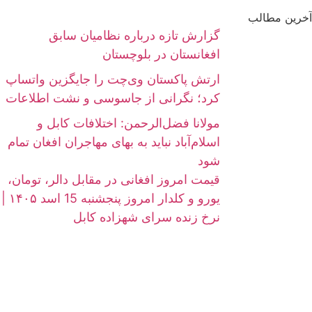
آخرین مطالب
گزارش تازه درباره نظامیان سابق
افغانستان در بلوچستان
ارتش پاکستان وی‌چت را جایگزین واتساپ
کرد؛ نگرانی از جاسوسی و نشت اطلاعات
مولانا فضل‌الرحمن: اختلافات کابل و
اسلام‌آباد نباید به بهای مهاجران افغان تمام
شود
قیمت امروز افغانی در مقابل دالر، تومان،
یورو و کلدار امروز پنجشنبه 15 اسد ۱۴۰۵ |
نرخ زنده سرای شهزاده کابل