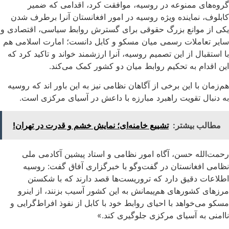
گروه‌های ممنوعه در روسیه، موافقت کرد، اقدامی که ضمیر
کابلوف، نماینده ویژه روسیه در امور افغانستان آنرا برطرف شدن
یکی از موانع بزرگ حقوقی برای گسترش روابط سیاسی، اقتصادی و
سایر تعاملات رسمی میان مسکو و کابل دانست؛ امارت اسلامی هم
با استقبال از این تصمیم روسیه، آنرا ارزشمند خواند و تاکید کرد که
این اقدام به تحکیم روابط میان دو کشور کمک می‌کند.
هم‌زمان با این برخی از آگاهان نظامی نیز به این باور اند که روسیه
به دنبال تقویت راهبرد مبارزه با داعش در آسیای مرکزی است.
مطالب بیشتر:
تشییع خامنه‌ای؛ نمایش خشم و قدرت در تهران!
رحمت‌الله حسن، آگاه امور نظامی و استاد پیشین آکادمی ملی
نظامی افغانستان در گفت‌وگو با خبرگزاری آفاق گفت: روسیه
اطلاعات دقیق دارد که تروریست‌ها قصد دارند که با شکستن
مرزهای کشورهای هم‌پیمانش به این کشور آسیب بزنند، از اینرو
مسکو می‌خواهد با احیای روابط خود با کابل از نفوذ افراط‌گرایی و
ناامنی به آسیای مرکزی جلوگیری کند.»