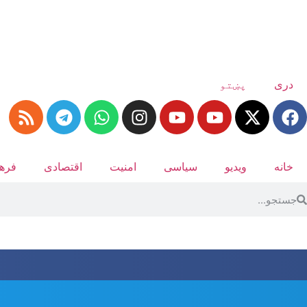
دری
پښتو
خانه
ویدیو
سیاسی
امنیت
اقتصادی
فرهن