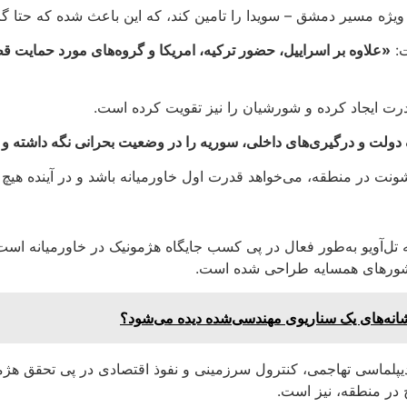
ویژه مسیر دمشق – سویدا را تامین کند، که این باعث شده که حتا گ
ت:
«علاوه بر اسراییل، حضور ترکیه، امریکا و گروه‌های مورد حمایت قط
رت ایجاد کرده و شورشیان را نیز تقویت کرده است.
لت و درگیری‌های داخلی، سوریه را در وضعیت بحرانی نگه داشته و 
 خشونت در منطقه‌، می‌خواهد قدرت اول خاورمیانه باشد و در آینده هی
 تل‌آویو به‌طور فعال در پی کسب جایگاه هژمونیک در خاورمیانه اس
 کشورهای همسایه طراحی شده است.
شانه‌های یک سناریوی مهندسی‌شده دیده می‌شود؟
دیپلماسی تهاجمی، کنترول سرزمینی و نفوذ اقتصادی در پی تحقق هژمو
 در منطقه، نیز است.