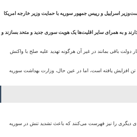
‌وزیر اسراییل و رییس جمهور سوریه با حمایت وزیر خارجه امریکا
گذارند و به همرای سایر اقلیت‌ها یک هویت سوری جدید و متحد بسازند و
 دولت باقی بمانند در غیر آن هرگونه تهدید علیه صلح با واکنش
این در حالیست که دیدبان حقوق بشر سوریه در گزارشی اعلام کرده که شمار قربانیان درگیری‌ها در ولایت سویدا در جنوب سوریه به ۷۱۸ تن افزایش یافته است، اما در عین حال، وزارت بهداشت سوریه
ای دیگری را نیز فهرست می‌کنند که باعث تشدید تنش در سوریه