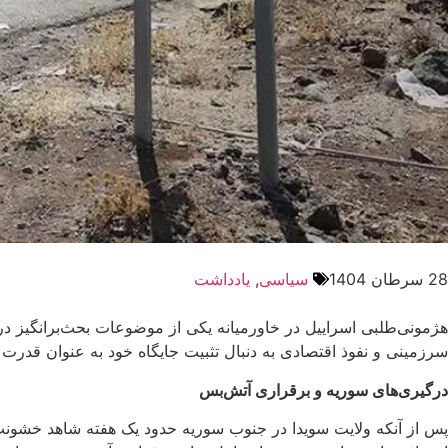
28 سرطان 1404
سیاسی
,
یادداشت
هژمونی‌طلبی اسراییل در خاورمیانه یکی از موضوعات بحث‌برانگیز 
سرزمینی و نفوذ اقتصادی به دنبال تثبیت جایگاه خود به عنوان قدر
درگیری‌های سوریه و برقراری آتش‌بس
پس از آنکه ولایت سویدا در جنوب سوریه حدود یک هفته شاهد خشونت‌های