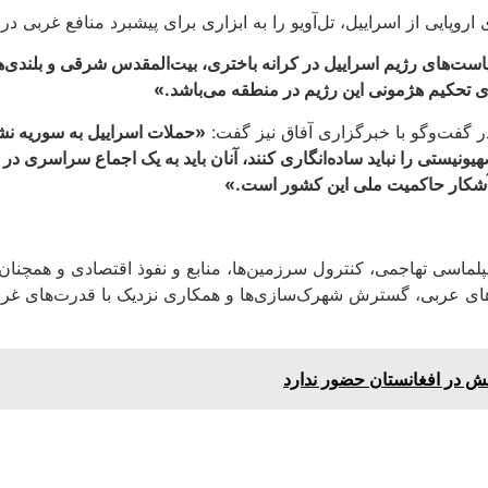
پایی از اسراییل، تل‌آویو را به ابزاری برای پیشبرد منافع غربی در 
ست‌های رژیم اسراییل در کرانه باختری، بیت‌المقدس شرقی و بلندی‌
ای تحکیم هژمونی این رژیم در منطقه می‌باشد.»
 گفت‌وگو با خبرگزاری آفاق نیز گفت:
«حملات اسراییل به سوریه نشا
تی را نباید ساده‌انگاری کنند، آنان باید به یک اجماع سراسری در بر
آشکار حاکمیت ملی این کشور است.»
یپلماسی تهاجمی، کنترول سرزمین‌ها، منابع و نفوذ اقتصادی و همچنا
ای عربی، گسترش شهرک‌سازی‌ها و همکاری نزدیک با قدرت‌های غربی، به
 در افغانستان حضور ندارد