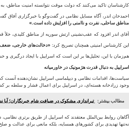
کارشناسان تاکید می‌کنند که دولت موقت نتوانسته امنیت مناطق، به 
احمدخان اندر، آگاه مسایل نظامی در گفت‌وگو با خبرگزاری آفاق گف
مناطق ساحلی، نفرت و ناامنی را افزایش داده است.»
آقای اندر افزود که عقب‌نشینی ارتش سوریه از مناطق کلیدی، خلأ قد
این کارشناس امنیتی همچنان تصریح کرد:
«دخالت‌های خارجی، ضعف دو
هم‌زمان با این، تحلیل‌ها بر این است که اسراییل با ایجاد درگیری و
اسراییل به دنبال قدرت هژمونیک در خاورمیانه
سیاست‌ها، اقدامات نظامی و دیپلماسی اسراییل نشان‌دهنده آنست که
وجود زرادخانه هسته‌ای، در اسراییل برای اعمال فشار و سلطه بر
مطالب بیشتر:
تیراندازی مشکوک در ضیافت شام خبرنگاران؛ آیا ن
آگاهان روابط بین‌الملل معتقدند که اسراییل از طریق برتری نظامی، 
نه‌تنها تهدیدی برای کشورهای همسایه، بلکه مانعی برای عدالت و صلح