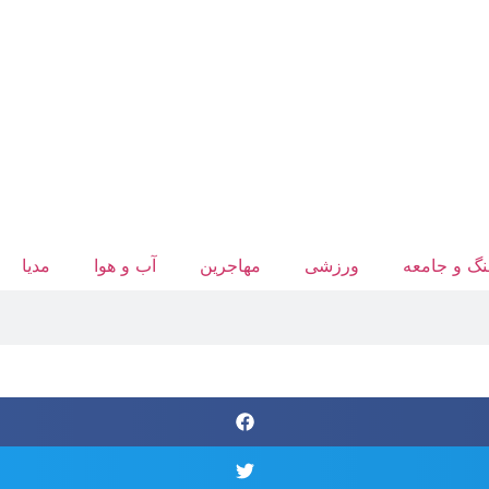
گ و جامعه
ورزشی
مهاجرین
آب‌ و هوا
مدیا