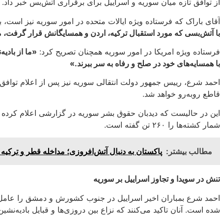
از توافق تازه میان سوریه و اسراییل برای برقراری آتش‌بس خبر داد.
آقای باراک که فرستاده ویژه ایالات متحده در امور سوریه نیز است، بامداد امروز (شنبه، ۲۸ سرطان
با آتش‌بسی که مورد استقبال ترکیه، اردن و همسایگانش قرار گرفت، 
فرستاده ویژه امریکا در امور سوریه همچنان تصریح کرد:
«ما از بادیه
با همسایه‌های خود در صلح و رفاه به سر ببرند.»
احمد شرع، رییس جمهور دولت انتقالی سوریه نیز پس از اعلام توافق آ
قاطع روبه‌رو خواهد شد.
شمار کشته‌ها را ۲۶۰ تن گفته است.
مطالب بیشتر:
پاکستان به دنبال آتش‌افروزی؛ مداخله قطر و ترکیه
تنش در سویدا و تجاوز اسراییل بر سوریه
احمد شرع بمباران اخیر اسراییل در جنوب کشورش و دمشق را عامل تش
شده است. آنان تاکید می‌کنند که نزاع بین دروزی‌ها و قبایل بادیه‌ن