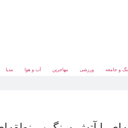
گ و جامعه
ورزشی
مهاجرین
آب‌ و هوا
مدیا
‌ای با آتش سنگین منطقه‌ای