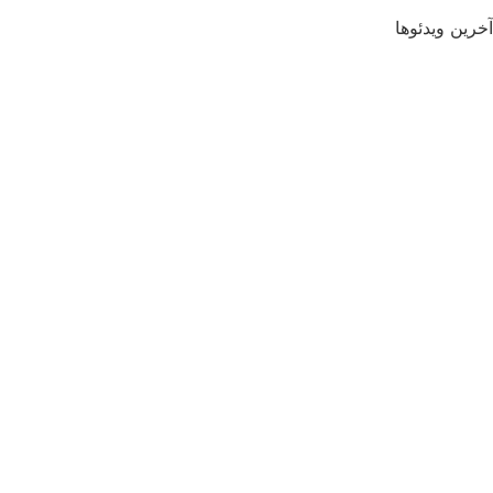
آخرین ویدئوها