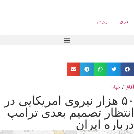
دری
پښتو
آفاق
/
جهان
۵۰ هزار نیروی امریکایی در
انتظار تصمیم بعدی ترامپ
درباره ایران