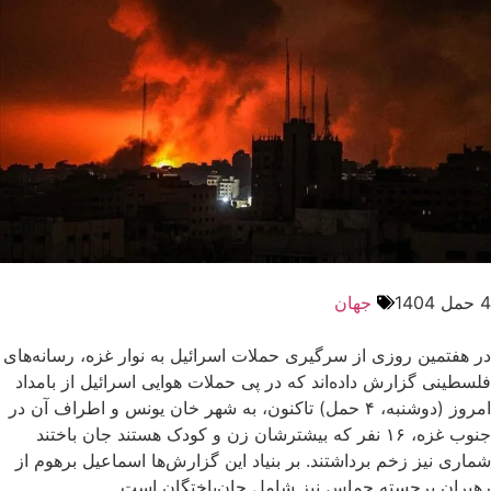
4 حمل 1404
جهان
در هفتمین روزی از سرگیری حملات اسرائیل به نوار غزه، رسانه‌های
فلسطینی گزارش داده‌اند که در پی حملات هوایی اسرائیل از بامداد
امروز (دوشنبه، ۴ حمل) تاکنون، به شهر خان یونس و اطراف آن در
جنوب غزه، ۱۶ نفر که بیشترشان زن و کودک هستند جان باختند
شماری نیز زخم برداشتند. بر بنیاد این گزارش‌ها اسماعیل برهوم از
رهبران برجسته حماس نیز شامل جان‌باختگان است.