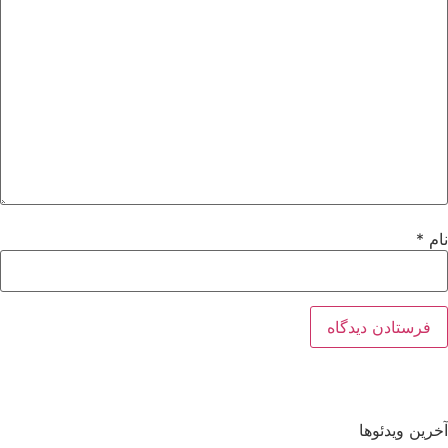
نام
*
آخرین ویدئوها