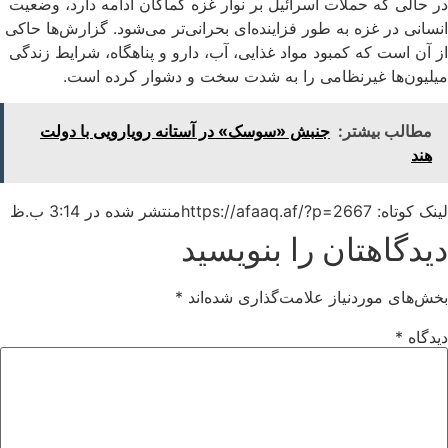
در حالی که حملات اسرائیل بر نوار غزه کماکان ادامه دارد، وضعیت
انسانی در غزه به طور فزاینده‌ای بحرانی‌تر می‌شود. گزارش‌ها حاکی
از آن است که کمبود مواد غذایی، آب، دارو و پناهگاه، شرایط زندگی
میلیون‌ها غیرنظامی را به شدت سخت و دشوار کرده است.
مطالب بیشتر:
جنبش «سوسک» در آستانه رویارویی با دولت
هند
لینک کوتاه: https://afaaq.af/?p=2667
منتشر شده در
3:14 ب.ظ
دیدگاهتان را بنویسید
بخش‌های موردنیاز علامت‌گذاری شده‌اند
*
دیدگاه
*