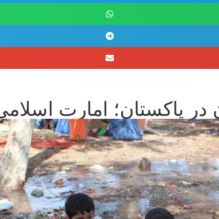
 در پاکستان؛ امارت اسلام