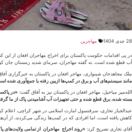
28 جدی 1404
مهاجرین
در پی اقدامات حکومت پاکستان برای اخراج مهاجران افغان از این ک
آب قطع شده است. به گفته مهاجران، سرمای شدید زمستان جان کودکا
ملک مجاهدخان شینواری، مهاجر افغان در پاکستان به خبرگزاری آفا
مانند سیستم‌های آب و برق در کمپ‌ها ازبین رفته یا جمع‌آوری شده اس
الله‌مير مياخيل، مهاجر افغان در پاکستان نیز به آفاق گفت:
«در پاکست
بسته شده، برق قطع شده و حتی تجهیزات آب آشامیدنی پاک از ما گرف
عبدالجبار تخاری، سرقنسول امارت اسلامی در شهر کراچی، اعلام کرد 
کاهش یافته است، اما افرادی که در کمپ‌ها زندگی می‌کردند، از آن‌ها
آقای تخاری تصریح کرد:
«روند اخراج مهاجران از تمامی ولایت‌های پاک