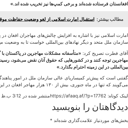
افغانستان فرستاده شده‌اند و برخی کمپ‌ها نیز تخریب شده اند.»
مطالب بیشتر:
استقبال امارت اسلامی از لغو وضعیت حفاظت موقت
امارت اسلامی نیز با اشاره به افزایش چالش‌های مهاجران افغان در 
سازمان ملل متحد و دیگر نهادهای بین‌المللی خواست تا به وضعیت مه
آقای فطرت تصریح کرد:
«متأسفانه مشکلات مهاجرین در پاکستان با گذ
مهاجرین توجه کنند و در کشورهایی که حقوق آنان نقض می‌شود، رسیدگی 
بین‌المللی در این زمینه احترام بگذارد
.
»
گفتنی است که پیش‌تر کمیساریای عالی سازمان ملل در امور پناهندگا
می‌گویند که تنها در ماه جنوری، بیش از ۱۳۰ هزار مهاجر افغان در این کشور بازداشت شده‌اند که نشان‌دهنده افزایش ۱۸ درصدی نسبت به دوره‌های قبلی است.
لینک کوتاه: https://afaaq.af/?p=17762
منتشر شده در
3:12 ب.ظ
دیدگاهتان را بنویسید
بخش‌های موردنیاز علامت‌گذاری شده‌اند
*