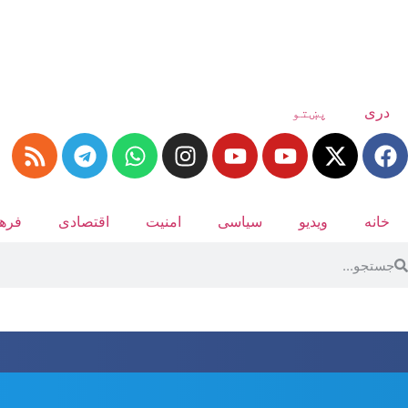
دری
پښتو
خانه
ویدیو
سیاسی
امنیت
اقتصادی
فرهن