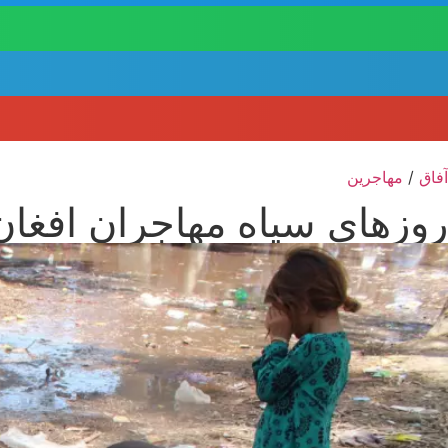
آفاق
/
مهاجرین
روزهای سیاه مهاجران افغان