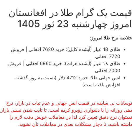
قیمت یک گرام طلا در افغانستان
امروز چهارشنبه 23 ثور 1405
خلاصه نرخ طلا امروز
:
طلای 18 عیار (آبشده کابل): خرید 7620 افغانی | فروش
7720 افغانی
طلای ۱۸ عیار (آبشده هرات): خرید 6960 افغانی | فروش
7000 افغانی
انس جهانی طلا: حدود 4712 دلار (نسبت به روز گذشته
افزایش یافته است)
نوسانات بی سابقه در قیمت انس جهانی و عدم ثبات در بازار، نرخ
دهی روزانه را با دشواری روبرو کرده است، تا ثابت شدن نسبی بازار
نمیتوان نرخ دقیق تعیین کرد لذا در معاملات خویش دقت لازم را
داشته باشید، تا دچار مشکلات بعدی در معاملات تان نشوید.