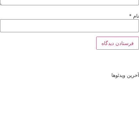
نام
*
آخرین ویدئوها