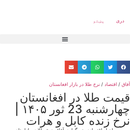
دری
پښتو
آفاق
/
اقتصاد
/
نرخ طلا در بازار افغانستان
قیمت طلا در افغانستان
چهارشنبه 23 ثور ۱۴۰۵ |
نرخ زنده کابل و هرات