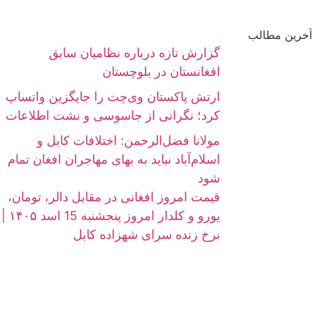
آخرین مطالب
گزارش تازه درباره نظامیان سابق
افغانستان در بلوچستان
ارتش پاکستان وی‌چت را جایگزین واتساپ
کرد؛ نگرانی از جاسوسی و نشت اطلاعات
مولانا فضل‌الرحمن: اختلافات کابل و
اسلام‌آباد نباید به بهای مهاجران افغان تمام
شود
قیمت امروز افغانی در مقابل دالر، تومان،
یورو و کلدار امروز پنجشنبه 15 اسد ۱۴۰۵ |
نرخ زنده سرای شهزاده کابل