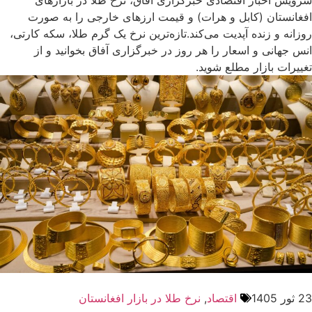
سرویس اخبار اقتصادی خبرگزاری آفاق، نرخ طلا در بازارهای
افغانستان (کابل و هرات) و قیمت ارزهای خارجی را به صورت
روزانه و زنده آپدیت می‌کند.تازه‌ترین نرخ یک گرم طلا، سکه کارتی،
انس جهانی و اسعار را هر روز در خبرگزاری آفاق بخوانید و از
تغییرات بازار مطلع شوید.
23 ثور 1405
اقتصاد
,
نرخ طلا در بازار افغانستان