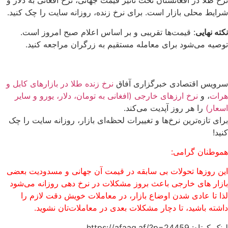
نرخ طلا در افغانستان تحت تأثیر قیمت جهانی، نرخ افغانی به دلار و
شرایط محلی بازار است. برای نرخ زنده، روزانه سایت را چک کنید.
نکته نهایی
: قیمت‌ها تقریبی و بر اساس اعلام صبح امروز است.
توصیه می‌شود برای معامله مستقیم به زرگران مراجعه کنید.
سرویس اقتصادی خبرگزاری آفاق
نرخ زنده طلا در بازارهای کابل و
هرات
، و
نرخ ارزهای خارجی (افغانی به تومان، دلار، یورو و سایر
اسعار)
را هر روز آپدیت می‌کند.
برای تازه‌ترین نرخ‌ها و تغییرات لحظه‌ای بازار، روزانه سایت را چک
کنید!
هموطنان گرامی:
این روزها تحولات بی سابقه در قیمت آن جهانی و مسدودیت بعضی
بازار های خارجی باعث بروز مشکلات در نرخ دهی روزانه می‌شود
لذا تا عادی شدن اوضاع بازار، در معاملات خویش دقت لازم را
داشته باشید، تا دچار مشکلات بعدی در معاملات‌تان نشوید.
لینک کوتاه: https://afaaq.af/?p=24459