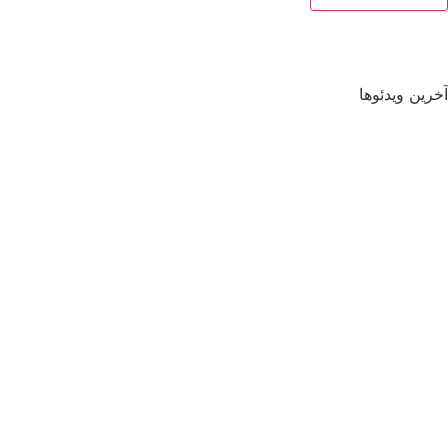
آخرین ویدئوها