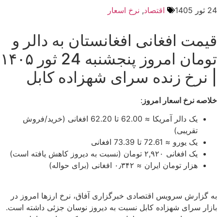
24 ثور 1405
اقتصاد
,
نرخ اسعار
قیمت افغانی افغانستان به دالر و
تومان امروز پنجشنبه 24 ثور ۱۴۰۵
| نرخ زنده سرای شهزاده کابل
خلاصه نرخ اسعار امروز
:
یک دالر آمریکا ≈ 62.00 تا 62.20 افغانی (خرید/فروش
تقریبی)
یک یورو ≈ 72.61 تا 73.39 افغانی
یک افغانی ۲,۹۲۰ تومان (نسبت به دیروز کاهش یافته است)
هزار تومان ایران ≈ ۰٫۳۴۲ افغانی (برای حواله)
به گزارش سرویس اقتصادی خبرگزاری آفاق، نرخ ارزها امروز در
بازار سرای شهزاده کابل نسبت به دیروز نوسان جزئی داشته است.