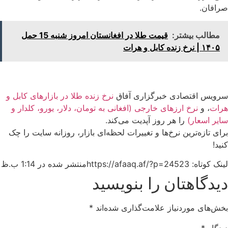
صرافان.
مطالب بیشتر:
قیمت طلا در افغانستان امروز شنبه 15 حمل
۱۴۰۵ | نرخ زنده کابل و هرات
سرویس اقتصادی خبرگزاری آفاق
نرخ زنده طلا در بازارهای کابل و
هرات
، و
نرخ ارزهای خارجی (افغانی به تومان، دلار، یورو، کلدار و
سایر اسعار)
را هر روز آپدیت می‌کند.
برای تازه‌ترین نرخ‌ها و تغییرات لحظه‌ای بازار، روزانه سایت را چک
کنید!
لینک کوتاه: https://afaaq.af/?p=24523
منتشر شده در
1:14 ب.ظ
دیدگاهتان را بنویسید
بخش‌های موردنیاز علامت‌گذاری شده‌اند
*