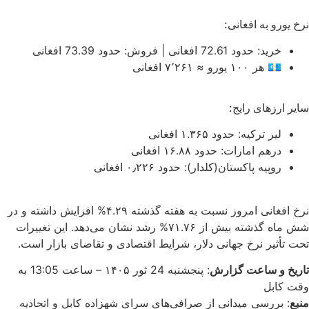
نرخ یورو به افغانی:
خرید: حدود 72.61 افغانی | فروش: حدود 73.39 افغانی
💶 هر ۱۰۰ یورو ≈ ۷٬۲۶۱ افغانی
سایر ارزهای رایج:
لیر ترکیه: حدود ۱.۳۶۵ افغانی
درهم امارات: حدود ۱۶.۸۸ افغانی
روپیه پاکستان(کلدار): حدود ۰٫۲۲۶ افغانی
نرخ افغانی امروز نسبت به هفته گذشته ۴.۲۹% افزایش داشته و در
شش ماه گذشته بیش از ۷۱.۷۶% رشد نشان می‌دهد. این تغییرات
تحت تأثیر نرخ جهانی دلار، شرایط اقتصادی و تقاضای بازار است.
تاریخ و ساعت گزارش
: پنجشنبه 24 ثور ۱۴۰۵ – ساعت 13:05 به
وقت کابل
منبع
: بررسی میدانی از صرافی‌های سرای شهزاده کابل و اتحادیه