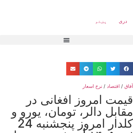
دری
پښتو
آفاق
/
اقتصاد
/
نرخ اسعار
قیمت امروز افغانی در
مقابل دالر، تومان، یورو و
کلدار امروز پنجشنبه 24