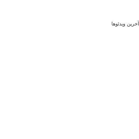
آخرین ویدئوها