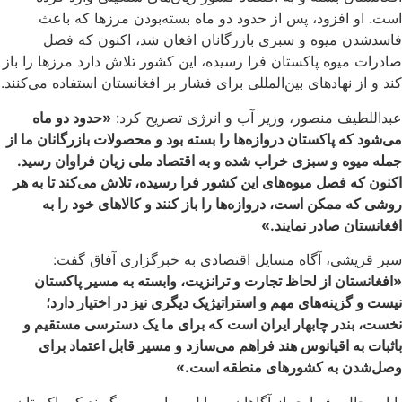
است. او افزود، پس از حدود دو ماه بسته‌بودن مرزها که باعث
فاسدشدن میوه و سبزی‌ بازرگانان افغان شد، اکنون که فصل
صادرات میوه پاکستان فرا رسیده، این کشور تلاش دارد مرزها را باز
کند و از نهادهای بین‌المللی برای فشار بر افغانستان استفاده می‌کنند.
عبداللطیف منصور، وزیر آب و انرژی تصریح کرد:
«حدود دو ماه
می‌شود که پاکستان دروازه‌ها را بسته بود و محصولات بازرگانان ما از
جمله میوه و سبزی خراب شده و به اقتصاد ملی زیان فراوان رسید.
اکنون که فصل میوه‌های این کشور فرا رسیده، تلاش می‌کند تا به هر
روشی که ممکن است، دروازه‌ها را باز کنند و کالاهای خود را به
افغانستان صادر نمایند.»
سیر قریشی، آگاه مسایل اقتصادی به خبرگزاری آفاق گفت:
«افغانستان از لحاظ تجارت و ترانزیت، وابسته به مسیر پاکستان
نیست و گزینه‌های مهم و استراتیژیک دیگری نیز در اختیار دارد؛
نخست، بندر چابهار ایران است که برای ما یک دسترسی مستقیم و
باثبات به اقیانوس هند فراهم می‌سازد و مسیر قابل اعتماد برای
وصل‌شدن به کشورهای منطقه است.»
با این حال، شماری از آگاهان مسایل سیاسی می‌گویند که پاکستان