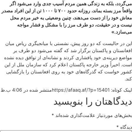
می‌گردد، بلکه به زندگی همین مردم آسیب جدی وارد می‌شود اگر
واقعاً مرز بسته بماند، روزانه حدود
۷۰۰
تا
۱۰۰۰
تن از این افراد مصدر
معاش خود را از دست می‌دهند، چنین وضعیتی به خیر مردم محل
نیست و در حقیقت، دو طرف مرز را با مشکل و فشار مواجه
می‌سازد.»
این در حالیست که دو روز پیش، نشستی با میانجیگری ریاض میان
افغانستان و پاکستان برگزار شد که گفته می‌شود دو طرف بر
مواضع دیرینه‌ی خود پافشاری کردند و نشانه‌ای از توافق دیده نشده
است. اخیراً وزیر خارجه پاکستان اعلام کرد که سازمان ملل از این
کشور خواست که گذرگاه‌های خود به روی افغانستان را بازگشایی
کند.
لینک کوتاه: https://afaaq.af/?p=15401
منتشر شده در
4:06 ب.ظ
دیدگاهتان را بنویسید
بخش‌های موردنیاز علامت‌گذاری شده‌اند
*
دیدگاه
*