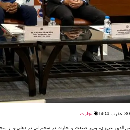
30 عقرب 1404
تجارت