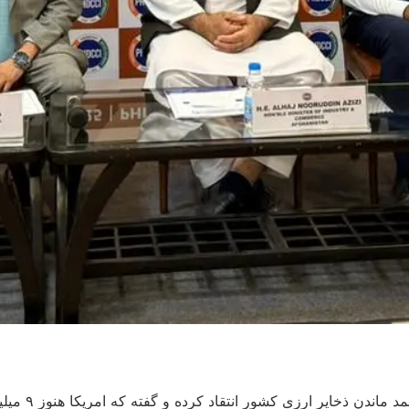
نورالدین عزی