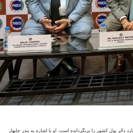
زی، وزیر صنعت و تجارت در سخنرانی در دهلی‌نو از منجمد ماندن ذخایر ارزی کشور انتقاد کرده و گفته که امریکا هنوز ۹ میلیارد دالر پول کشور را برنگردانده است. او با اشاره به بندر چابهار