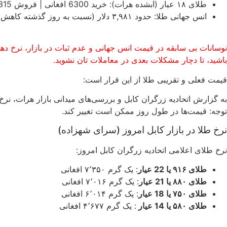
طلای ۱۸ عیار (آبشده هرات): خرید 6300 افغانی | فروش 6315 افغانی
انس جهانی طلا: حدود
۳,۹۸۱
دلار (نسبت به روز گذشته کاهش 
نوسانات بی سابقه در قیمت انس جهانی و عدم ثبات در بازار، نرخ دهی
باشید، تا دچار مشکلات بعدی در معاملات تان نشوید.
قیمت فعلی و تقریبی طلا از این قرار است:
به گزارش اتحادیه زرگران کابل و بررسی‌های میدانی بازار هرات، نر
توجه: قیمت‌ها در طول روز ممکن است تغییر کند.
نرخ طلا در بازار کابل امروز (سرای شهزاده)
نرخ طلای اعلامی اتحادیه زرگران کابل امروز:
طلای ۹۱۶ یا 22 عیار
: یک گرم ۷٬۳۵۰ افغانی
طلای ۸۸۰ یا 21 عیار
: یک گرم ۷٬۰۱۶ افغانی
طلای ۷۵۰ یا 18 عیار
: یک گرم ۶٬۰۱۴ افغانی
طلای ۵۸۰ یا 14 عیار
: یک گرم ۴٬۶۷۷ افغانی