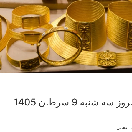
نبه 9 سرطان 1405