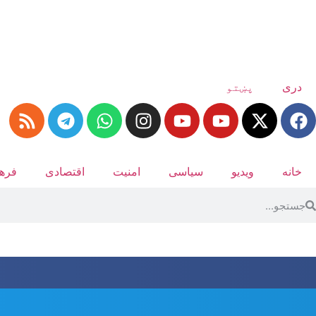
دری
پښتو
خانه
ویدیو
سیاسی
امنیت
اقتصادی
فرهن