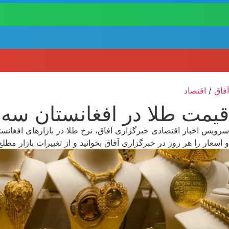
آفاق
/
اقتصاد
قیمت طلا در افغانستان سه شنبه 9 سرطان 1405 | نرخ زنده 
سرویس اخبار اقتصادی خبرگزاری آفاق، نرخ طلا در بازارهای افغانست
و اسعار را هر روز در خبرگزاری آفاق بخوانید و از تغییرات بازار مطلع