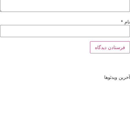
نام
*
آخرین ویدئوها