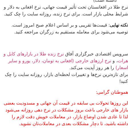
داشته است)
نرخ طلا در افغانستان تحت تأثیر قیمت جهانی، نرخ افغانی به دلار و
شرایط محلی بازار است. برای نرخ زنده، روزانه سایت را چک کنید.
نکته نهایی
: قیمت‌ها تقریبی و بر اساس اعلام صبح امروز است.
توصیه می‌شود برای معامله مستقیم به زرگران مراجعه کنید.
سرویس اقتصادی خبرگزاری آفاق
نرخ زنده طلا در بازارهای کابل و
هرات
، و
نرخ ارزهای خارجی (افغانی به تومان، دلار، یورو و سایر
اسعار)
را هر روز آپدیت می‌کند.
برای تازه‌ترین نرخ‌ها و تغییرات لحظه‌ای بازار، روزانه سایت را چک
کنید!
هموطنان گرامی:
این روزها تحولات بی سابقه در قیمت آن جهانی و مسدودیت بعضی
بازار های خارجی باعث بروز مشکلات در نرخ دهی روزانه می‌شود
لذا تا عادی شدن اوضاع بازار، در معاملات خویش دقت لازم را
داشته باشید، تا دچار مشکلات بعدی در معاملات‌تان نشوید.