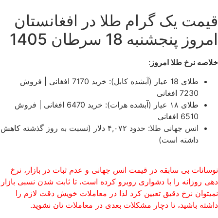
قیمت یک گرام طلا در افغانستان
امروز پنجشنبه 18 سرطان 1405
خلاصه نرخ طلا امروز
:
طلای 18 عیار (آبشده کابل): خرید 7170 افغانی | فروش
7230 افغانی
طلای ۱۸ عیار (آبشده هرات): خرید 6470 افغانی | فروش
6510 افغانی
انس جهانی طلا: حدود
۴,۰۷۲
دلار (نسبت به روز گذشته کاهش
داشته است)
نوسانات بی سابقه در قیمت انس جهانی و عدم ثبات در بازار، نرخ
دهی روزانه را با دشواری روبرو کرده است، تا ثابت شدن نسبی بازار
نمیتوان نرخ دقیق تعیین کرد لذا در معاملات خویش دقت لازم را
داشته باشید، تا دچار مشکلات بعدی در معاملات تان نشوید.