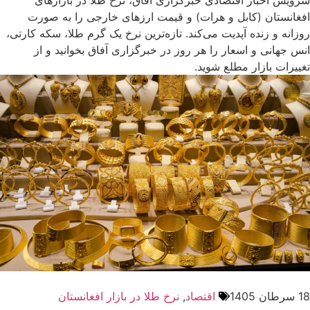
سرویس اخبار اقتصادی خبرگزاری آفاق، نرخ طلا در بازارهای
افغانستان (کابل و هرات) و قیمت ارزهای خارجی را به صورت
روزانه و زنده آپدیت می‌کند. تازه‌ترین نرخ یک گرم طلا، سکه کارتی،
انس جهانی و اسعار را هر روز در خبرگزاری آفاق بخوانید و از
تغییرات بازار مطلع شوید.
18 سرطان 1405
اقتصاد
,
نرخ طلا در بازار افغانستان