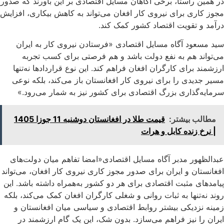
در همین راستا، برخی آگاهان مسایل اقتصادی بر این باورند که صدور
مجوز کاری برای نیروی کار افغان می‌تواند به کاهش بیکاری، افزایش
درآمد و تقویت اقتصاد کشور کمک کند.
سید مسعود آگاه مسایل اقتصادی «فرستادن نیروی کار به ایران
می‌تواند هم به نفع دولت باشد و هم فرصتی برای کسب تجربه‌
ارزشمند برای کارگران افغان فراهم کند. این نوع قراردادها نه‌تنها
مسیر جدیدی را برای نیروی کار افغانستان باز می‌کند، بلکه نوعی
سرمایه‌گذاری بزرگ اقتصادی برای کشور نیز به شمار می‌رود.»
مطالب بیشتر:
قیمت طلا در افغانستان دوشنبه 11 جوزا 1405
| نرخ زنده کابل و هرات
عبدالظهور مدبر آگاه مسایل اقتصادی«امضا تفاهم میان دولت‌های
افغانستان و ایران برای صدور مجوز کاری نیروی کار افغان، می‌تواند
پیامدهای مثبت اقتصادی برای هر دو کشور به‌همراه داشته باشد. این
روند نه‌تنها به ثبات روانی و شغلی کارگران افغان کمک می‌کند، بلکه
زمینه نزدیکی بیشتر روابط اقتصادی و سیاسی میان افغانستان و
ایران را نیز فراهم می‌سازد. بدون شک، این یک گام ارزشمند در