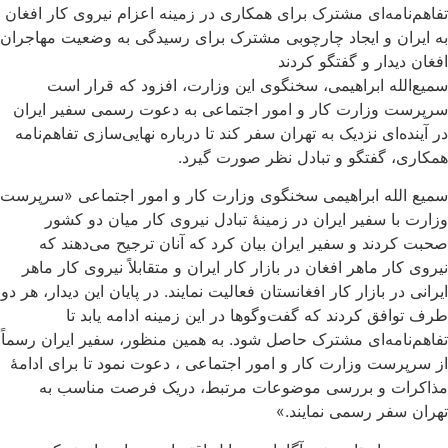
تفاهم‌نامه‌ای مشترک برای همکاری در زمینه اعزام نیروی کار افغان
به ایران و ایجاد چارچوبی مشترک برای رسیدگی به وضعیت مهاجران
افغان دیدار و گفتگو کردند
سمیع‌الله ابراهیمی، سخنگوی این وزارت، افزود که قرار است
سرپرست وزارت کار و امور اجتماعی به دعوت رسمی سفیر ایران
در آینده‌ای نزدیک به تهران سفر کند تا درباره نهایی‌سازی تفاهم‌نامه
همکاری، گفتگو و تبادل نظر صورت گیرد.
سمیع الله ابراهیمی سخنگوی وزارت کار و امور اجتماعی «سرپرست
وزارت با سفیر ایران در زمینۀ تبادل نیروی کار میان دو کشور
صحبت کردند و سفیر ایران بیان کرد که آنان ترجیح می‌دهند که
نیروی کار ماهر افغان در بازار کار ایران و متقابلاً نیروی کار ماهر
ایرانی در بازار کار افغانستان فعالیت نمایند. در پایان این دیدار، هر دو
طرف توافق کردند که گفت‌وگوها در این زمینه ادامه یابد تا
تفاهم‌نامه‌ای مشترک حاصل شود. به همین منظور، سفیر ایران رسماً
از سرپرست وزارت کار و امور اجتماعی ، دعوت نمود تا برای ادامۀ
مذاکرات و بررسی موضوعات مرتبط، دریک فرصت مناسب به
تهران سفر رسمی نمایند.»