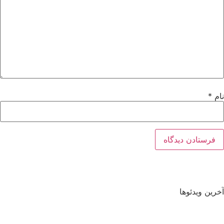
نام
*
آخرین ویدئوها