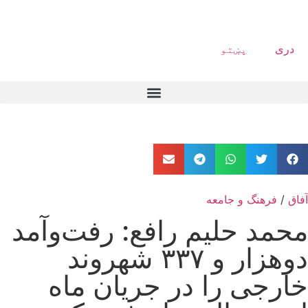
دری
پښتو
آفاق
/
فرهنگ و جامعه
محمد حلیم رافع: رفت‌وآمد
دوهزار و ۳۳۷ شهروند
خارجی را در جریان ماه‌