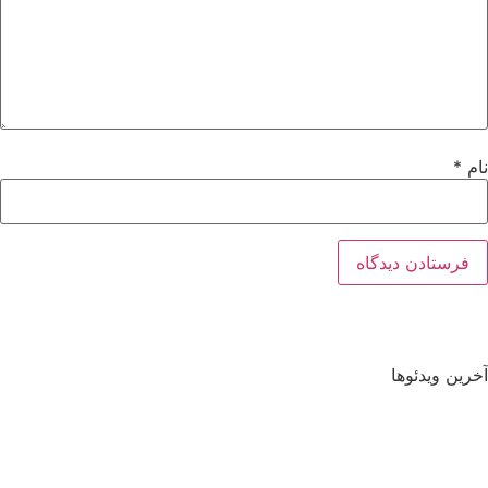
نام
*
آخرین ویدئوها