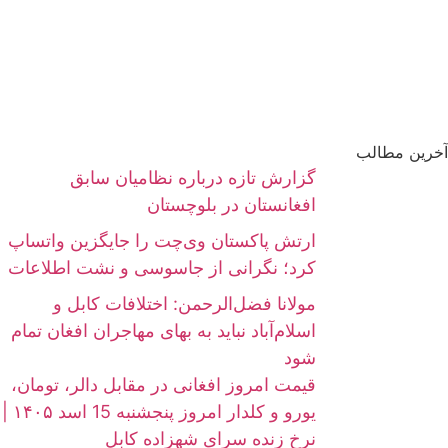
آخرین مطالب
گزارش تازه درباره نظامیان سابق
افغانستان در بلوچستان
ارتش پاکستان وی‌چت را جایگزین واتساپ
کرد؛ نگرانی از جاسوسی و نشت اطلاعات
مولانا فضل‌الرحمن: اختلافات کابل و
اسلام‌آباد نباید به بهای مهاجران افغان تمام
شود
قیمت امروز افغانی در مقابل دالر، تومان،
یورو و کلدار امروز پنجشنبه 15 اسد ۱۴۰۵ |
نرخ زنده سرای شهزاده کابل