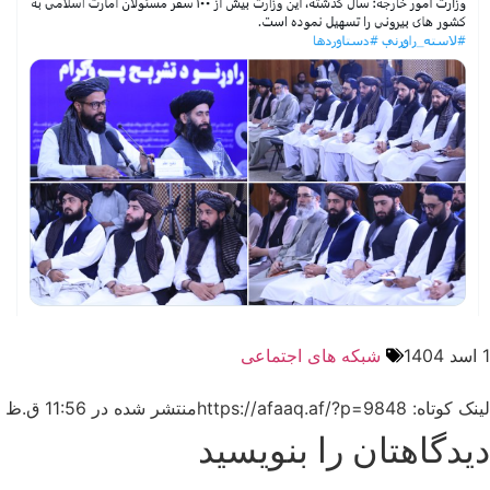
1 اسد 1404
شبکه های اجتماعی
لینک کوتاه: https://afaaq.af/?p=9848
منتشر شده در
11:56 ق.ظ
دیدگاهتان را بنویسید