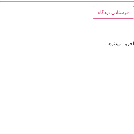
آخرین ویدئوها