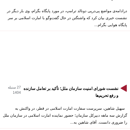
درادامه‌ی مواضع پی‌درپی دونالد ترامپ، در مورد پایگاه بگرام، وی بار دیگر در
نشست خبری بیان کرد که واشنگتن در حال گفت‌وگو با امارت اسلامی بر سر
پایگاه هوایی بگرام...
27 سنبله
نشست شورای امنیت سازمان ملل؛ تأکید بر تعامل سازنده
1404
و رفع تحریم‌ها
سهیل شاهین، سرپرست سفارت امارت اسلامی در قطر، در واکنش به
گزارش سه ماهه دبیرکل سازمان؛ حضور نماینده امارت اسلامی در سازمان ملل
را ضروری دانست. آقای شاهین به...