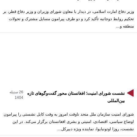
وزیر دفاع امارت اسلامی، در دیدار با معاون شورای وزیران و وزیر دفاع قطر، بر
تحکیم روابط دوجانبه تأکید کرد و دو طرف پیرامون مسایل مشترک و تحولات
منطقه و...
26 سنبله
نشست شورای امنیت؛ افغانستان محور گفت‌وگوهای تازه
1404
بین‌المللی
شورای امنیت سازمان ملل متحد ناوقت امروز به وقت کابل نشستی را پیرامون
اوضاع سیاسی، اقتصادی، امنیتی و بشری افغانستان برگزار می‌کند. در این
نشست، روزا اوتونبایوا، ‌نماینده ویژه دبیرکل...