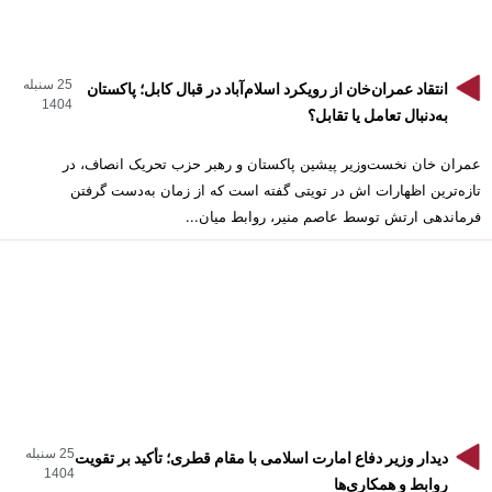
25 سنبله
انتقاد عمران‌خان از رویکرد اسلام‌آباد در قبال کابل؛ پاکستان
1404
به‌دنبال تعامل یا تقابل؟
عمران خان نخست‌وزیر پیشین پاکستان و رهبر حزب تحریک انصاف، در
تازه‌ترین اظهارات اش در تویتی گفته است که از زمان به‌دست گرفتن
فرماندهی ارتش توسط عاصم منیر، روابط میان...
25 سنبله
دیدار وزیر دفاع امارت اسلامی با مقام قطری؛ تأکید بر تقویت
1404
روابط و همکاری‌ها