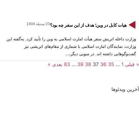
23 سنبله 1404
هیات کابل در وین؛ هدف از این سفر چه بود؟
وزارت داخله اتریش سفر هیأت امارت اسلامی به وین را تأیید کرد. به‌گفته این
وزارت، نمایندگان امارت اسلامی با شماری از مقام‌های اتریشی نیز
گفت‌وگوهایی داشته اند. در سویی دیگر،...
« قبلی
1
…
35
36
37
38
39
…
83
بعدی »
آخرین ویدئوها