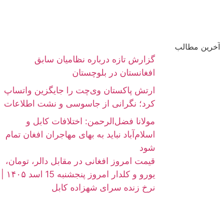
آخرین مطالب
گزارش تازه درباره نظامیان سابق
افغانستان در بلوچستان
ارتش پاکستان وی‌چت را جایگزین واتساپ
کرد؛ نگرانی از جاسوسی و نشت اطلاعات
مولانا فضل‌الرحمن: اختلافات کابل و
اسلام‌آباد نباید به بهای مهاجران افغان تمام
شود
قیمت امروز افغانی در مقابل دالر، تومان،
یورو و کلدار امروز پنجشنبه 15 اسد ۱۴۰۵ |
نرخ زنده سرای شهزاده کابل