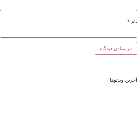
نام
*
آخرین ویدئوها