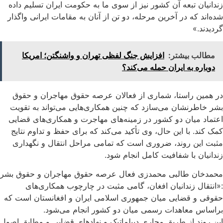
زندانیان تبعه آن کشور نیز از سوی ما به حکومت ایران تسلیم داده
شده‌اند که در آخرین مرحله، دو تن از آنان به مقامات ایرانی واگذار
گردیدند.»
مطالب بیشتر:
افزایش جنگ لفظی تهران و واشنگتن؛ امریکا
دوباره به ایران حمله می‌کند؟
در همین راستا، شماری از فعالان عرصه حقوق مهاجران و حقوق
بشر خاطرنشان می‌سازد که چنین همکاری‌هایی می‌تواند به تقویت
اعتماد میان دو کشور در زمینه‌های مهاجرت و همکاری‌های قضایی
کمک کند. با این حال، وی تأکید می‌کند که برای حفظ و تداوم نتایج
مثبت این روند، ضروری است که تمامی مراحل انتقال و نگهداری
زندانیان با شفافیت کامل انجام شود.
محمدخان طالبی محمدزی فعال عرصه حقوق مهاجران و حقوق بشر
:«انتقال زندانیان افغان، گامی مثبت در چارچوب همکاری‌های
حقوقی و قضایی میان جمهوری اسلامی ایران و افغانستان است که
براساس معاهدات رسمی میان دو کشور انجام می‌شود.
این روند از طریق مجاری دیپلماتیک و نهادهای قضایی و مطابق اصول