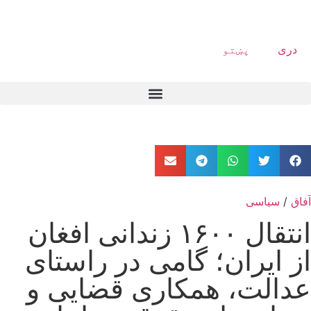
دری
پښتو
آفاق
/
سیاسی
انتقال ۱۶۰۰ زندانی افغان
از ایران؛ گامی در راستای
عدالت، همکاری قضایی و