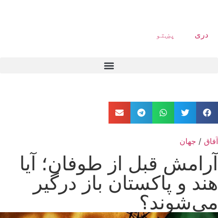
دری
پښتو
آفاق
/
جهان
آرامش قبل از طوفان؛ آیا
هند و پاکستان باز درگیر
می‌شوند؟