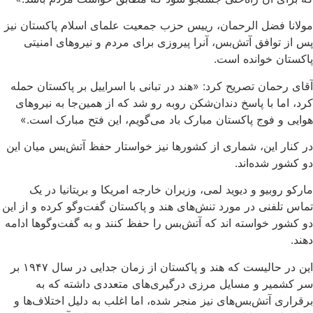
مولانا فضل الرحمان، رییس حزب جمعیت علمای اسلام پاکستان نیز
پس از توافق آتش‌بس، آنرا پیروزی برای مردم و نیروهای امنیتی
پاکستان خوانده است.
آقای رحمان تصریح کرد: «هند در تبانی با اسراییل بر پاکستان حمله
کرد، اما با پاسخ دندان‌شکن روبه رو شد که از همین‌جا به نیروهای
هوایی و فوج پاکستان مبارک باد می‌گویم، این فتح مبارک است.»
در کنار این، شماری از کشورها نیز خواستار حفظ آتش‌بس میان این
دو کشور شده‌اند.
مارکو روبیو و دیوید لمی، وزیران خارجه امریکا و بریتانیا در یک
تماس تلفنی در مورد تنش‌های هند و پاکستان گفت‌وگو کرده و از این
دو کشور خواسته اند که آتش‌بس را حفظ کنند و به گفت‌وگوها ادامه
دهند.
این در حالیست که هند و پاکستان از زمان جدایی در سال ۱۹۴۷ بر
سر کشمیر و مسایل مرزی درگیری‌های متعددی داشته که به
برقراری آتش‌بس‌های نیز منجر شده، اما اغلب به دلیل اختلاف‌ها و