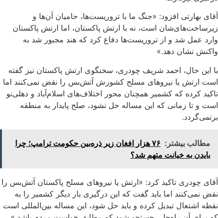
آقای بهارتی افزود: «جنگ ما با تروریست‌ها، حامیان آن‌ها و
زیرساخت‌های‌شان است، نه با ارتش پاکستان، اما ارتش پاکستان
وارد عمل شد و از تروریست‌ها دفاع کرد که هند مجبور شد به
واکنش نشان دهد.»
با این حال، احمد شریف چودری، سخنگوی ارتش پاکستان نیز گفته
است ارتش یا نیروهای مسلح کشورش آتش‌بس را نقض نمی‌کنند اما
تاکید کرده که کشمیر همچنان محور اختلاف‌های اسلام‌آباد و دهلی‌نو
است و تا زمانی‌ که این مساله حل نشود، صلح پایدار به منطقه
برنمی‌گردد.
مطالب بیشتر:
۷۶ هزار افغان زیر ذره‌بین حکومت ترامپ؛ چرا
بایدن به خیانت متهم شد؟
آقای چودری تاکید کرد: «ارتش یا نیروهای مسلح پاکستان آتش‌بس را
نقض نمی‌کنند اما باید گفت که این درگیری بار دیگر کشمیر را به
نقطه اشتعال تبدیل کرده و باید حل شود، این مساله بین‌المللی است
که برای آن راه‌حلی جستجو شود که مطابق خواست مردم باشد.»