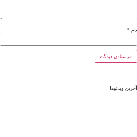
نام
*
آخرین ویدئوها