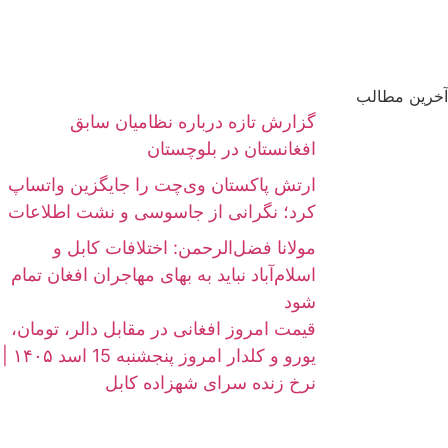
آخرین مطالب
گزارش تازه درباره نظامیان سابق
افغانستان در بلوچستان
ارتش پاکستان وی‌چت را جایگزین واتساپ
کرد؛ نگرانی از جاسوسی و نشت اطلاعات
مولانا فضل‌الرحمن: اختلافات کابل و
اسلام‌آباد نباید به بهای مهاجران افغان تمام
شود
قیمت امروز افغانی در مقابل دالر، تومان،
یورو و کلدار امروز پنجشنبه 15 اسد ۱۴۰۵ |
نرخ زنده سرای شهزاده کابل