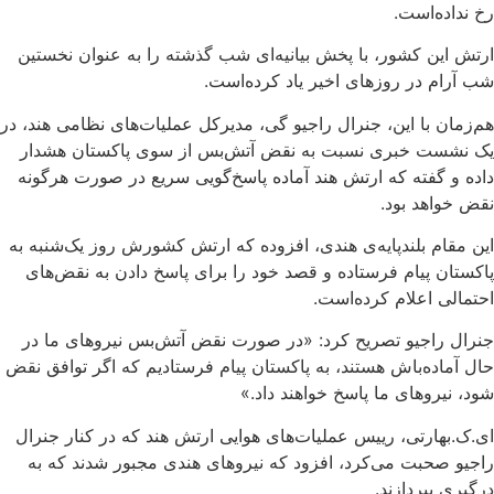
رخ نداده‌است.
ارتش این کشور، با پخش بیانیه‌ای شب گذشته را به عنوان نخستین
شب آرام در روزهای اخیر یاد کرده‌است.
هم‌زمان با این، جنرال راجیو گی، مدیرکل عملیات‌های نظامی هند، در
یک نشست خبری نسبت به نقض آتش‌بس از سوی پاکستان هشدار
داده و گفته که ارتش هند آماده پاسخ‌گویی سریع در صورت هرگونه
نقض خواهد بود.
این مقام بلندپایه‌ی هندی، افزوده که ارتش کشورش روز یک‌شنبه به
پاکستان پیام فرستاده و قصد خود را برای پاسخ دادن به نقض‌های
احتمالی اعلام کرده‌است.
جنرال راجیو تصریح کرد: «در صورت نقض آتش‌بس نیروهای ما در
حال آماده‌باش هستند، به پاکستان پیام فرستادیم که اگر توافق نقض
شود، نیروهای ما پاسخ خواهند داد.»
ای.ک.بهارتی، رییس عملیات‌های هوایی ارتش هند که در کنار جنرال
راجیو صحبت می‌کرد، افزود که نیروهای هندی مجبور شدند که به
درگیری بپردازند.