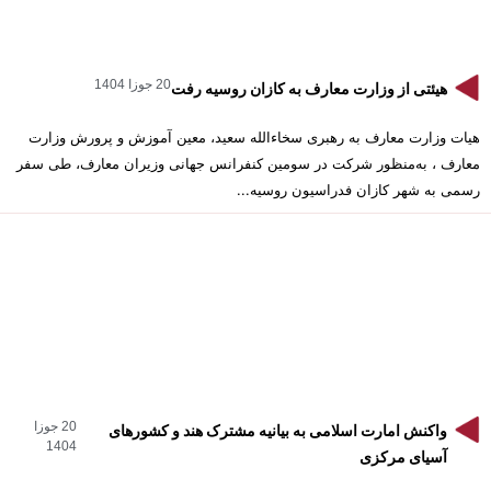
20 جوزا 1404
هیئتی از وزارت معارف به کازان روسیه رفت
هیات وزارت معارف به رهبری سخاءالله سعید، معین آموزش و پرورش وزارت
معارف ، به‌منظور شرکت در سومین کنفرانس جهانی وزیران معارف، طی سفر
رسمی به شهر کازان فدراسیون روسیه...
20 جوزا
واکنش امارت اسلامی به بیانیه مشترک هند و کشورهای
1404
آسیای مرکزی