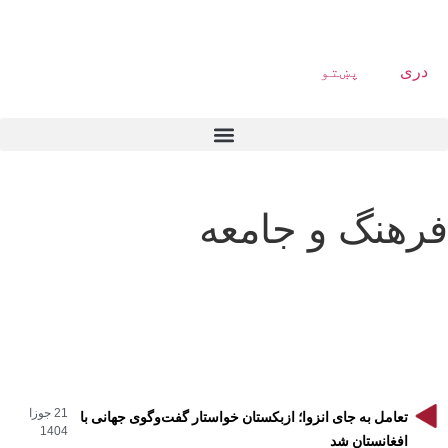
دری
پښتو
فرهنگ و جامعه
21 جوزا
تعامل به جای انزوا؛ ازبکستان خواستار گفت‌وگوی جهانی با
1404
افغانستان شد