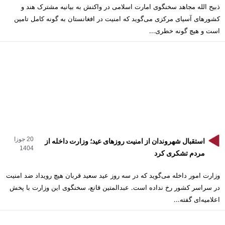
‏ذبیح‌ الله مجاهد سخنگوی امارت اسلامی در واکنش به بیانیه مشترک هند و
کشورهای آسیای مرکزی می‌گوید که امنیت در افغانستان به گونه کامل تامین
است و هیچ گونه خطری...
20 جوزا
استقبال شهروندان از امنیت روزهای عید؛ وزارت داخله از
1404
مردم تشکری کرد
وزارت امور داخله می‌گوید که در سه روز عید سعید قربان هیچ رویداد ضد امنیت
در سراسر کشور رخ نداده است. عبدالمتین قانع، سخنگوی این وزارت با پخش
اعلامیه‌ای گفته...