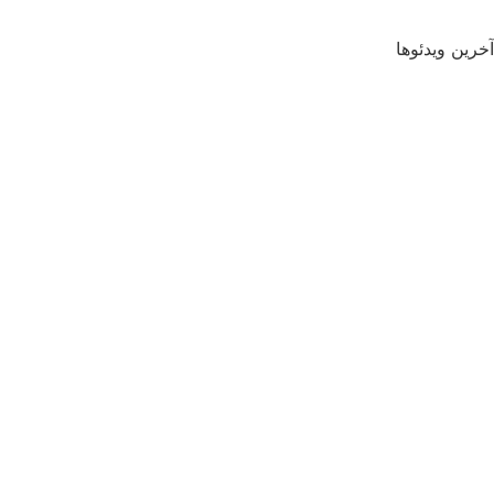
آخرین ویدئوها