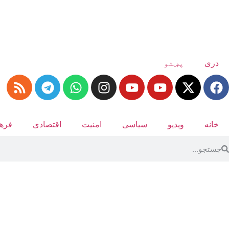
دری
پښتو
خانه
ویدیو
سیاسی
امنیت
اقتصادی
فرهن