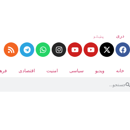
دری
پښتو
خانه
ویدیو
سیاسی
امنیت
اقتصادی
فرهن