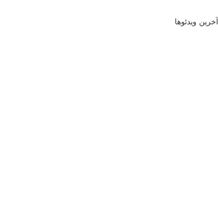
آخرین ویدئوها