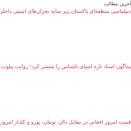
آخرین مطالب
دیپلماسی منطقه‌ای پاکستان زیر سایه بحران‌های امنیتی داخلی
پنتاگون اسناد تازه اشیای ناشناس را منتشر کرد؛ روایت پیلوت 
قیمت امروز افغانی در مقابل دالر، تومان، یورو و کلدار امروز شنبه ۱۷ اسد ۱۴۰۵ | نرخ زنده سرای شه