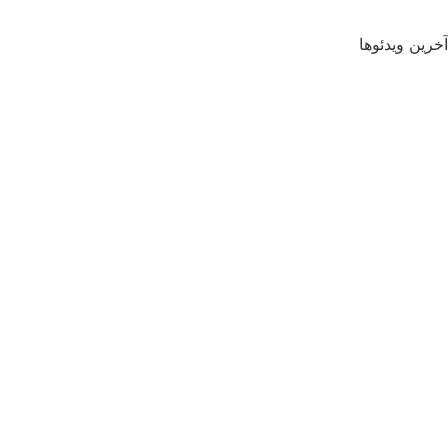
آخرین ویدئوها