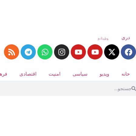
دری
پښتو
خانه
ویدیو
سیاسی
امنیت
اقتصادی
فرهن