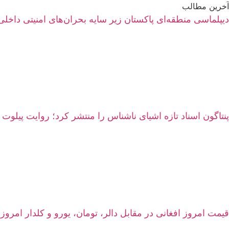
آخرین مطالب
دیپلماسی منطقه‌ای پاکستان زیر سایه بحران‌های امنیتی داخلی
پنتاگون اسناد تازه اشیای ناشناس را منتشر کرد؛ روایت پیلوت 
قیمت امروز افغانی در مقابل دالر، تومان، یورو و کلدار امروز شنبه ۱۷ اسد ۱۴۰۵ | نرخ زنده سرای شه