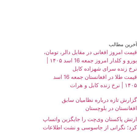
آخرین مطالب
قیمت امروز افغانی در مقابل دالر، تومان،
یورو و کلدار امروز جمعه 16 اسد ۱۴۰۵ |
نرخ زنده سرای شهزاده کابل
قیمت طلا در افغانستان جمعه 16 اسد
۱۴۰۵ | نرخ زنده کابل و هرات
گزارش تازه درباره نظامیان سابق
افغانستان در بلوچستان
ارتش پاکستان وی‌چت را جایگزین واتساپ
کرد؛ نگرانی از جاسوسی و نشت اطلاعات