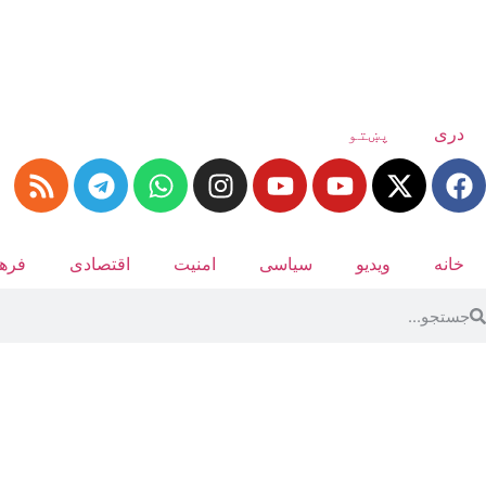
دری
پښتو
خانه
ویدیو
سیاسی
امنیت
اقتصادی
فرهن