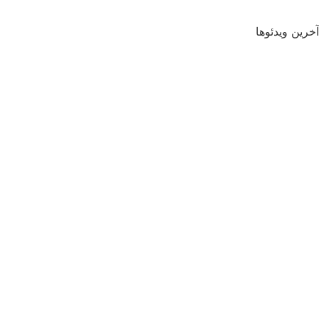
آخرین ویدئوها