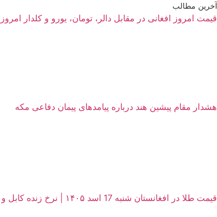
آخرین مطالب
قیمت امروز افغانی در مقابل دالر، تومان، یورو و کلدار امروز شنبه 17 اسد ۱۴۰۵ | نرخ زنده سرای شه
هشدار مقام پیشین هند درباره پیامدهای پیمان دفاعی مکه
قیمت طلا در افغانستان شنبه 17 اسد ۱۴۰۵ | نرخ زنده کابل و هرات