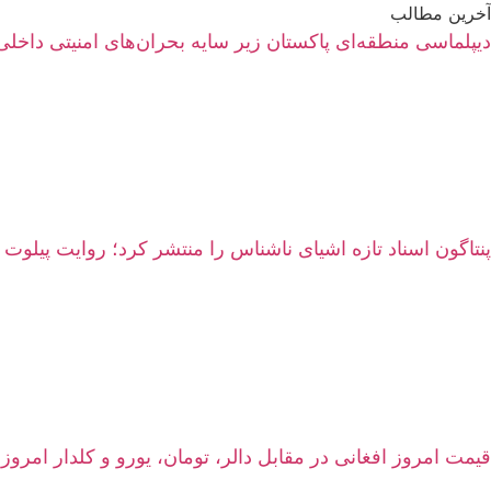
آخرین مطالب
دیپلماسی منطقه‌ای پاکستان زیر سایه بحران‌های امنیتی داخلی
پنتاگون اسناد تازه اشیای ناشناس را منتشر کرد؛ روایت پیلوت 
قیمت امروز افغانی در مقابل دالر، تومان، یورو و کلدار امروز شنبه ۱۷ اسد ۱۴۰۵ | نرخ زنده سرای شه