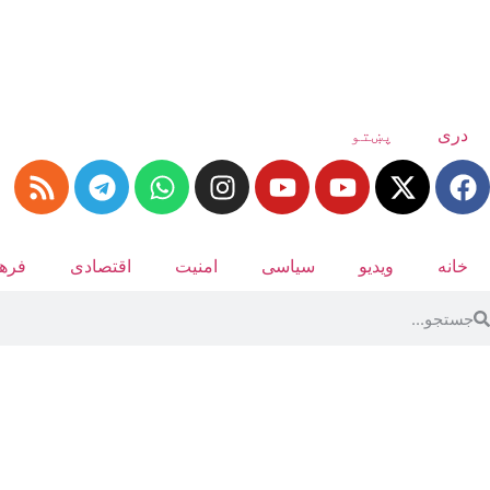
دری
پښتو
خانه
ویدیو
سیاسی
امنیت
اقتصادی
فرهن