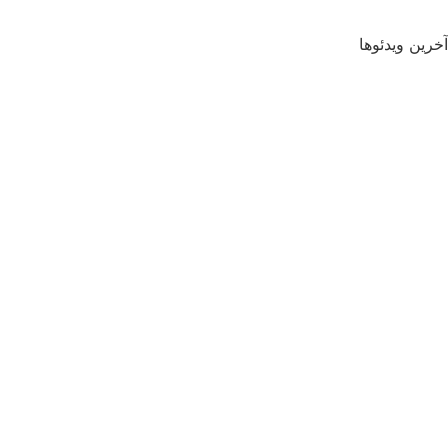
آخرین ویدئوها